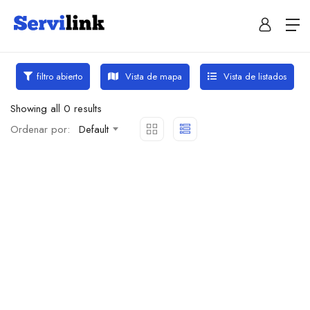
Vista de mapa
Vista de listados
filtro abierto
Showing all 0 results
Ordenar por:
Default