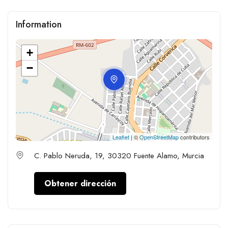
Information
+
−
Leaflet
| ©
OpenStreetMap
contributors
C. Pablo Neruda, 19, 30320 Fuente Alamo, Murcia
Obtener dirección