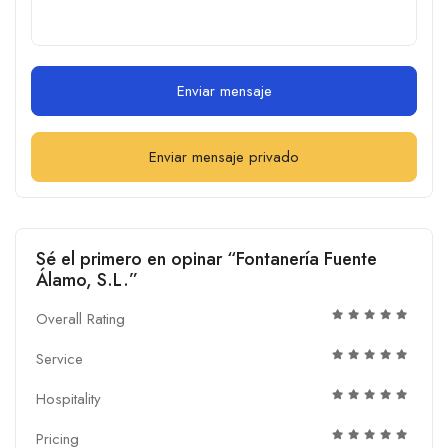
Enviar mensaje
Enviar mensaje privado
Sé el primero en opinar “Fontanería Fuente
Álamo, S.L.”
Overall Rating
Service
Hospitality
Pricing