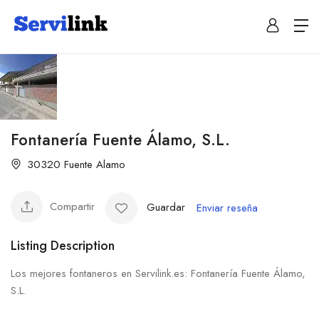
Fontanería Fuente Álamo, S.L.
30320 Fuente Alamo
Compartir
Guardar
Enviar reseña
Listing Description
Los mejores fontaneros en Servilink.es: Fontanería Fuente Álamo,
S.L.