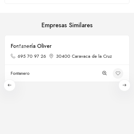
Empresas Similares
Fontanería Oliver
Cerrado
695 70 97 26
30400 Caravaca de la Cruz
Fontanero