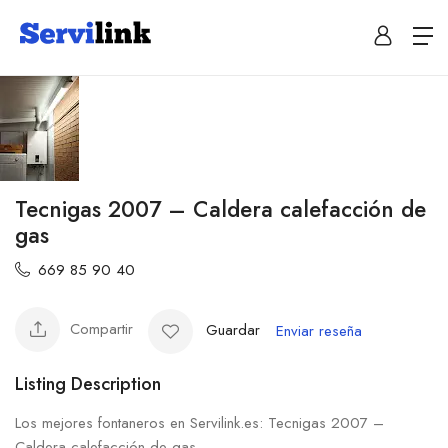
Tecnigas 2007 – Caldera calefacción de
gas
669 85 90 40
Compartir
Guardar
Enviar reseña
Listing Description
Los mejores fontaneros en Servilink.es: Tecnigas 2007 –
Caldera calefacción de gas