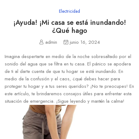
Electricidad
¡Ayuda! ¡Mi casa se está inundando!
¿Qué hago
admin
junio 16, 2024
Imagina despertarte en medio⁢ de la​ noche sobresaltado por el
sonido del agua que ‌se filtra en tu casa. El pánico se​ apodera
de ‌ti al darte cuenta de que tu hogar se está inundando. En
medio de la confusión y el caos, ‍¿qué debes hacer para
proteger tu⁢ hogar ⁣y a ⁤tus seres queridos? ¡No te preocupes! En
este artículo, te brindaremos consejos útiles para enfrentar esta
situación de ⁣emergencia. ¡Sigue leyendo y mantén la calma!