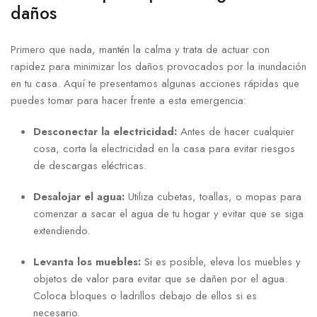
daños
Primero que nada, mantén la calma y trata de actuar con
rapidez para minimizar los daños provocados por la inundación
en tu casa. Aquí te presentamos algunas acciones rápidas que
puedes tomar ⁢para hacer frente a esta emergencia:
Desconectar la electricidad:
Antes de hacer cualquier
cosa,⁣ corta la electricidad en la casa para evitar riesgos
de descargas eléctricas.
Desalojar el agua:
Utiliza cubetas, ‌toallas, o mopas para
comenzar a sacar el agua de tu hogar⁣ y⁤ evitar que se siga
extendiendo.
Levanta ‍los​ muebles:
Si es posible, eleva los muebles y
objetos de valor ⁢para evitar que se ⁢dañen⁣ por el agua.
Coloca bloques o ladrillos debajo de ellos si es
necesario.