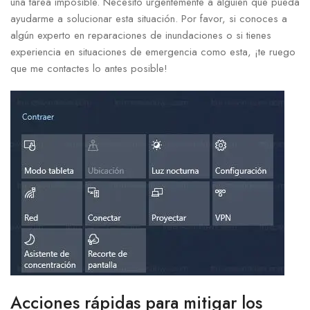
una tarea imposible. Necesito urgentemente a alguien que pueda
ayudarme a solucionar esta situación. Por favor, si conoces a
algún experto en reparaciones de inundaciones o‍ si tienes
⁢experiencia en situaciones⁢ de⁣ emergencia como esta, ¡te⁣ ruego
que me contactes lo antes posible!
Acciones rápidas para mitigar los