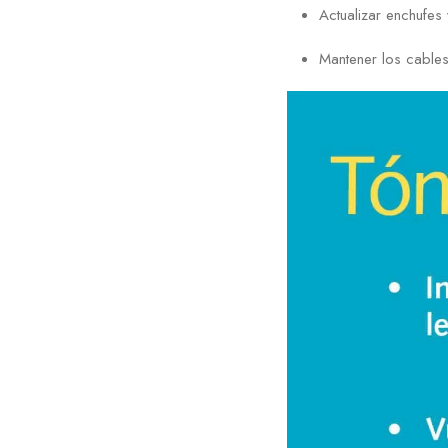
Actualizar enchufes 
Mantener los cables