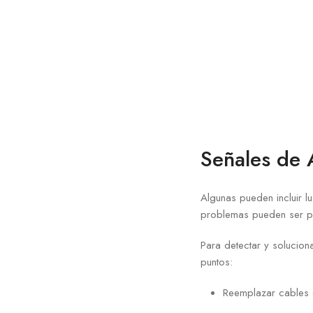
Señales de 
Algunas pueden incluir l
problemas pueden ser pe
Para detectar y solucion
puntos:
Reemplazar cables