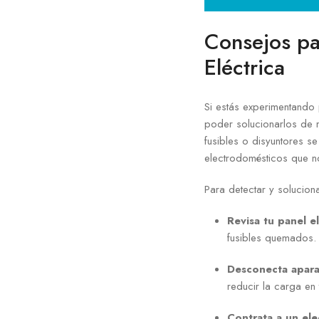
Consejos pa
Eléctrica
Si estás experimentando 
poder solucionarlos de 
fusibles o disyuntores s
electrodomésticos que no
Para detectar y solucio
Revisa tu panel el
fusibles quemados.
Desconecta apara
reducir la carga en 
Contrata a un elec