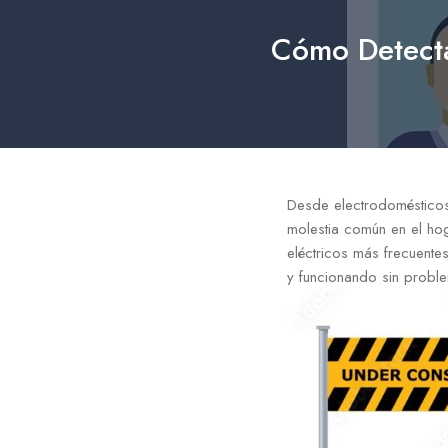
Cómo Detecta
Desde electrodomésticos 
molestia común en el hog
eléctricos más frecuente
y funcionando sin probl