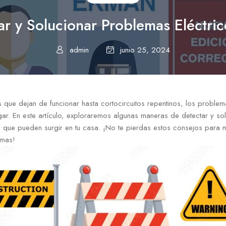
r y Solucionar Problemas Eléctric
admin
junio 25, 2024
que dejan de funcionar hasta cortocircuitos repentinos, los problem
ar. En este artículo, exploraremos algunas maneras de detectar y so
s que pueden surgir en tu casa. ¡No te pierdas estos consejos para 
emas!