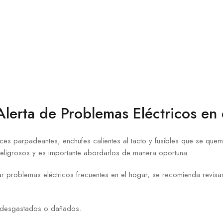
Alerta de Problemas Eléctricos en
uces parpadeantes, enchufes calientes al tacto y fusibles que se que
ligrosos y es importante abordarlos de manera oportuna.
ar problemas eléctricos frecuentes en el hogar, se recomienda revisar
 desgastados o dañados.