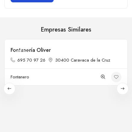
Empresas Similares
Fontanería Oliver
Cerrado
695 70 97 26
30400 Caravaca de la Cruz
Fontanero