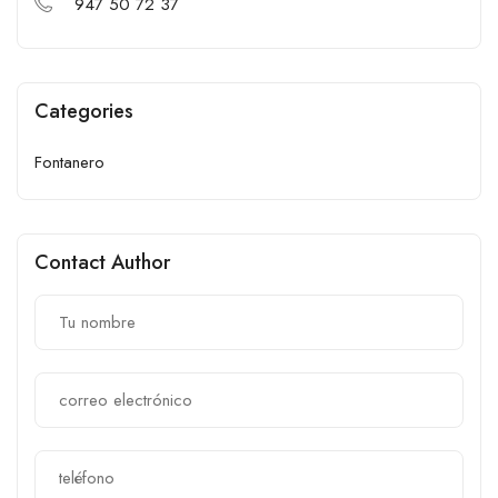
947 50 72 37
Categories
Fontanero
Contact Author