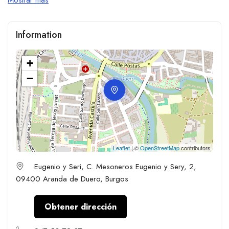
Information
+
−
Leaflet
| ©
OpenStreetMap
contributors
Eugenio y Seri, C. Mesoneros Eugenio y Sery, 2,
09400 Aranda de Duero, Burgos
Obtener dirección