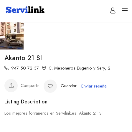
Akanto 21 Sl
947 50 72 37
C. Mesoneros Eugenio y Sery, 2
Compartir
Guardar
Enviar reseña
Listing Description
Los mejores fontaneros en Servilink.es: Akanto 21 Sl