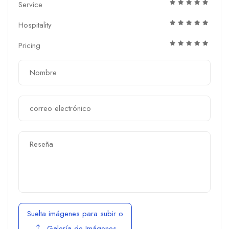
Service
Hospitality
Pricing
Suelta imágenes para subir
o
Galería de Imágenes