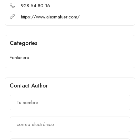
928 54 80 16
https://www.alexmafuer.com/
Categories
Fontanero
Contact Author