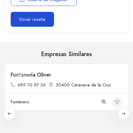
Empresas Similares
Fontanería Oliver
Cerrado
695 70 97 26
30400 Caravaca de la Cruz
Fontanero