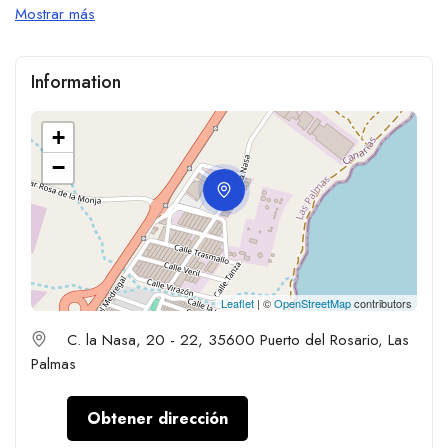
Mostrar más
Information
+
−
Leaflet
| ©
OpenStreetMap
contributors
C. la Nasa, 20 - 22, 35600 Puerto del Rosario, Las
Palmas
Obtener dirección