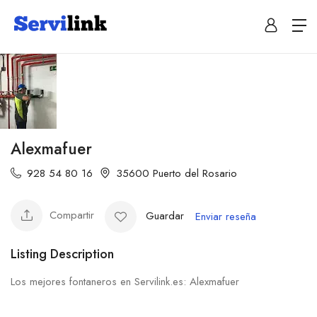
Alexmafuer
928 54 80 16
35600 Puerto del Rosario
Compartir
Guardar
Enviar reseña
Listing Description
Los mejores fontaneros en Servilink.es: Alexmafuer