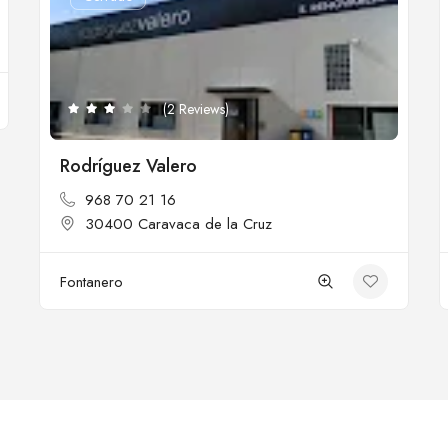
(2 Reviews)
Rodríguez Valero
968 70 21 16
30400 Caravaca de la Cruz
Fontanero