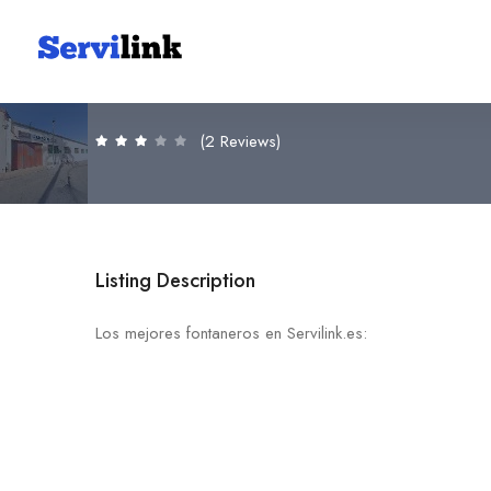
Almacen
30740 San Pedro del Pinatar
(2 Reviews)
Listing Description
Los mejores fontaneros en Servilink.es: