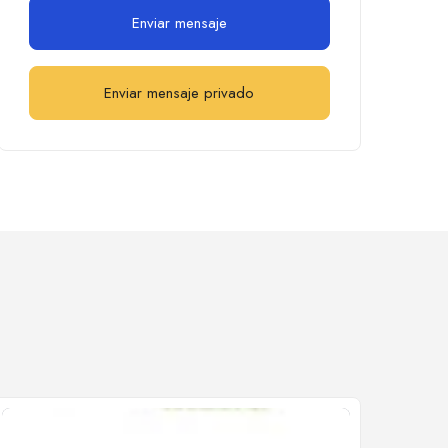
Enviar mensaje
Enviar mensaje privado
Cerrado