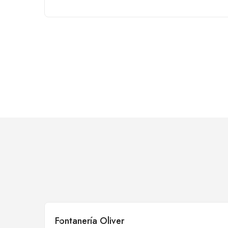
Fontanería Oliver
Cerrado