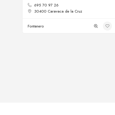
695 70 97 26
30400 Caravaca de la Cruz
Fontanero