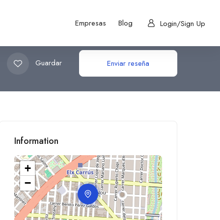
Empresas
Blog
Login/Sign Up
Guardar
Enviar reseña
Information
+
−