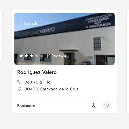
Cerrado
(2 Reviews)
Rodríguez Valero
968 70 21 16
30400 Caravaca de la Cruz
Fontanero