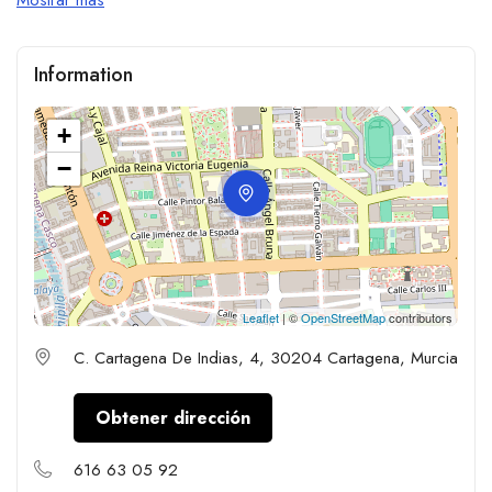
Information
+
−
Leaflet
| ©
OpenStreetMap
contributors
C. Cartagena De Indias, 4, 30204 Cartagena, Murcia
Obtener dirección
616 63 05 92