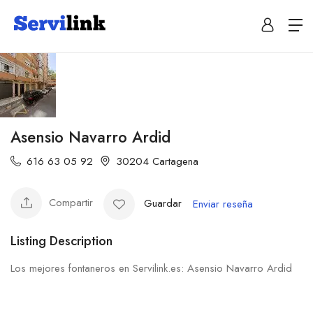
Asensio Navarro Ardid
616 63 05 92
30204 Cartagena
Compartir
Guardar
Enviar reseña
Listing Description
Los mejores fontaneros en Servilink.es: Asensio Navarro Ardid