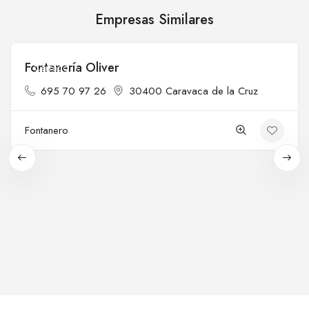
Empresas Similares
Fontanería Oliver
Cerrado
695 70 97 26
30400 Caravaca de la Cruz
Fontanero