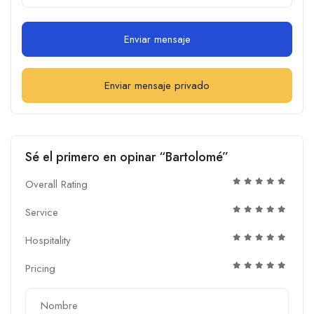
Enviar mensaje
Enviar mensaje privado
Sé el primero en opinar “Bartolomé”
Overall Rating
Service
Hospitality
Pricing