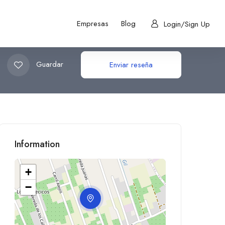
Empresas
Blog
Login/Sign Up
Guardar
Enviar reseña
Information
+
−