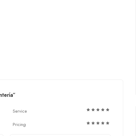
ntería”
Service
Pricing