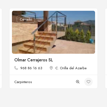
Cerrado
Olmar Cerrajeros SL
968 86 16 63
C. Orilla del Azarbe
Carpinteros