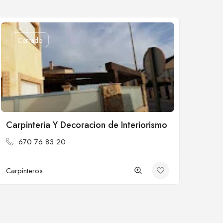
Cerrado
Carpinteria Y Decoracion de Interiorismo
670 76 83 20
Carpinteros