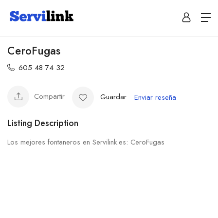
CeroFugas
605 48 74 32
Compartir
Guardar
Enviar reseña
Listing Description
Los mejores fontaneros en Servilink.es: CeroFugas