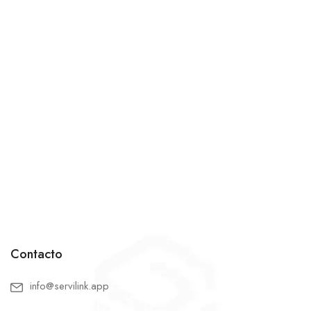
Contacto
info@servilink.app