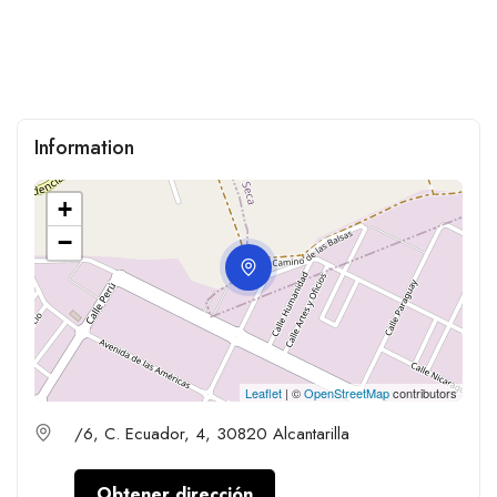
Information
+
−
Leaflet
| ©
OpenStreetMap
contributors
/6, C. Ecuador, 4, 30820 Alcantarilla
Obtener dirección