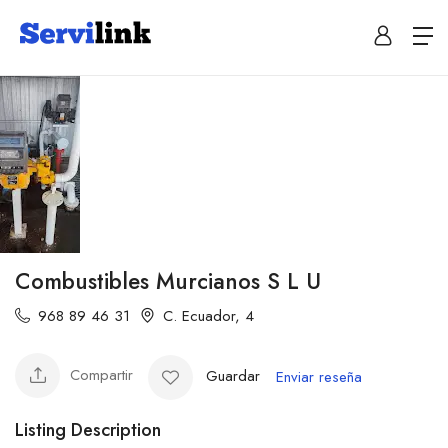
Combustibles Murcianos S L U
968 89 46 31
C. Ecuador, 4
Compartir
Guardar
Enviar reseña
Listing Description