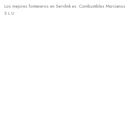
Los mejores fontaneros en Servilink.es: Combustibles Murcianos
S L U