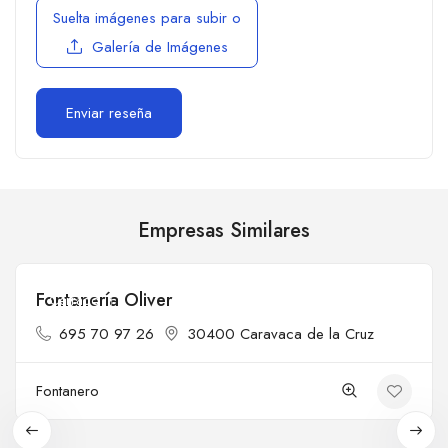
Suelta imágenes para subir
o
Galería de Imágenes
Empresas Similares
Fontanería Oliver
Cerrado
695 70 97 26
30400 Caravaca de la Cruz
Fontanero