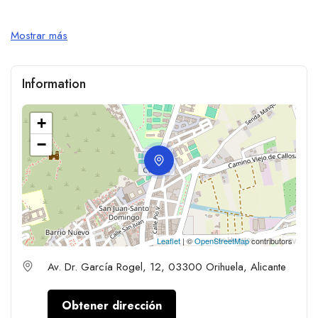
Mostrar más
Information
+
−
Leaflet
| ©
OpenStreetMap
contributors
Av. Dr. García Rogel, 12, 03300 Orihuela, Alicante
Obtener dirección