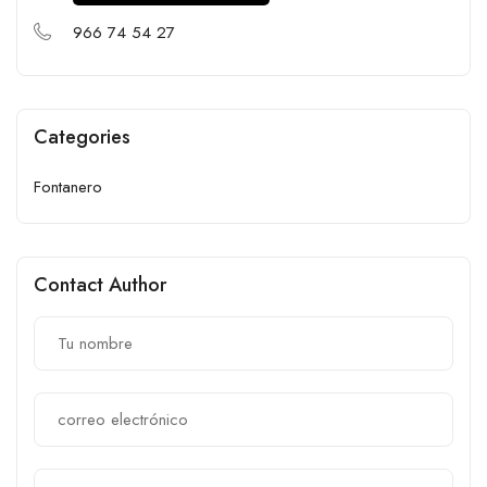
966 74 54 27
Categories
Fontanero
Contact Author