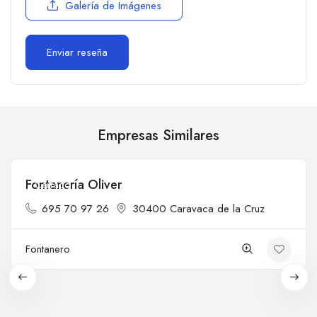
Galería de Imágenes
Empresas Similares
Fontanería Oliver
Cerrado
695 70 97 26
30400 Caravaca de la Cruz
Fontanero