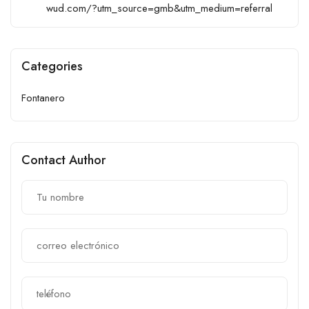
wud.com/?utm_source=gmb&utm_medium=referral
Categories
Fontanero
Contact Author