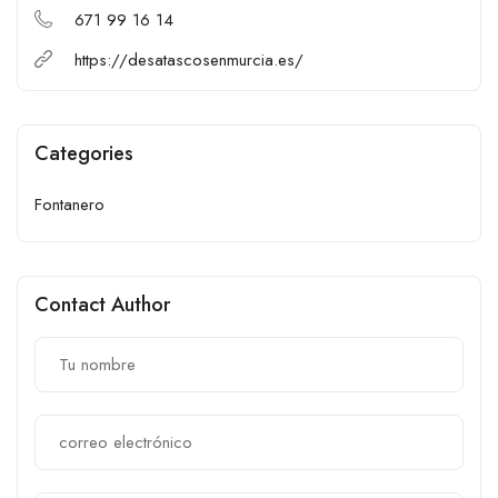
671 99 16 14
https://desatascosenmurcia.es/
Categories
Fontanero
Contact Author