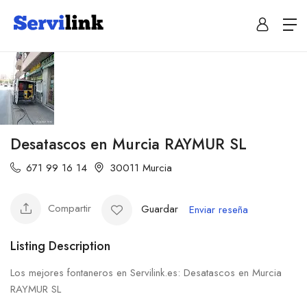
Desatascos en Murcia RAYMUR SL
671 99 16 14
30011 Murcia
Compartir
Guardar
Enviar reseña
Listing Description
Los mejores fontaneros en Servilink.es: Desatascos en Murcia
RAYMUR SL