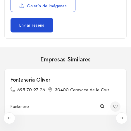
Galería de Imágenes
Empresas Similares
Fontanería Oliver
Cerrado
695 70 97 26
30400 Caravaca de la Cruz
Fontanero