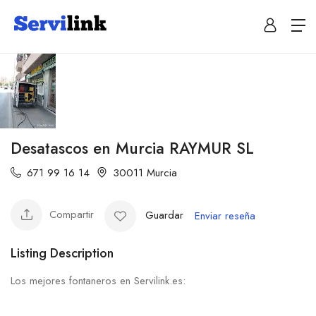
Desatascos en Murcia RAYMUR SL
671 99 16 14
30011 Murcia
Compartir
Guardar
Enviar reseña
Listing Description
Los mejores fontaneros en Servilink.es: