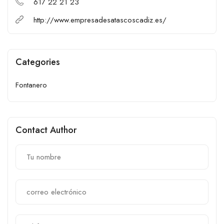
617 22 21 23
http://www.empresadesatascoscadiz.es/
Categories
Fontanero
Contact Author