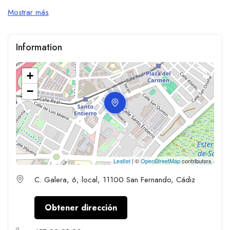
Mostrar más
Information
+
−
Leaflet
| ©
OpenStreetMap
contributors
C. Galera, 6, local, 11100 San Fernando, Cádiz
Obtener dirección