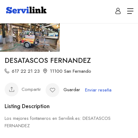
DESATASCOS FERNANDEZ
617 22 21 23
11100 San Fernando
Compartir
Guardar
Enviar reseña
Listing Description
Los mejores fontaneros en Servilink.es: DESATASCOS
FERNANDEZ