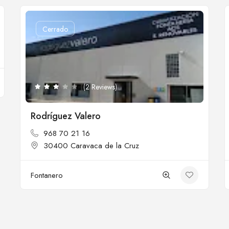
Cerrado
(2 Reviews)
Rodríguez Valero
968 70 21 16
30400 Caravaca de la Cruz
Fontanero