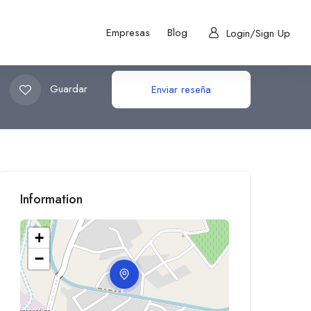
Empresas
Blog
Login/Sign Up
Guardar
Enviar reseña
Information
+
−