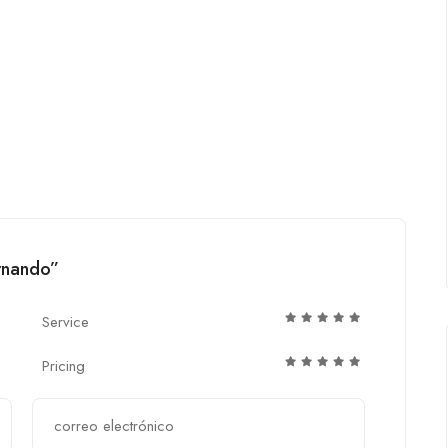
ernando”
Service
Pricing