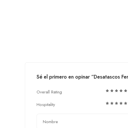
Sé el primero en opinar “Desatascos F
Overall Rating
Hospitality