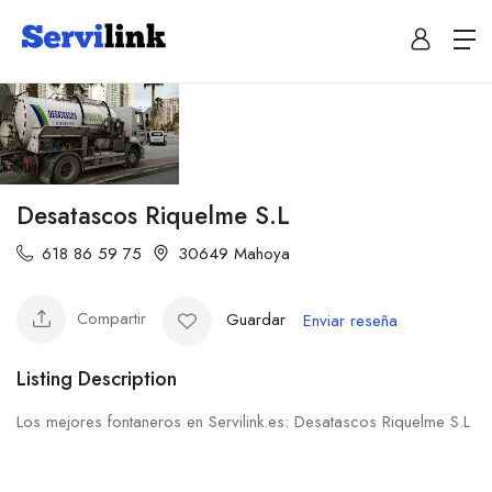
Desatascos Riquelme S.L
618 86 59 75
30649 Mahoya
Compartir
Guardar
Enviar reseña
Listing Description
Los mejores fontaneros en Servilink.es: Desatascos Riquelme S.L