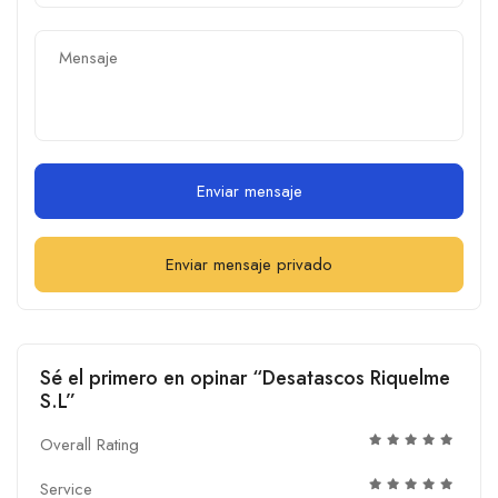
Enviar mensaje
Enviar mensaje privado
Sé el primero en opinar “Desatascos Riquelme
S.L”
Overall Rating
Service