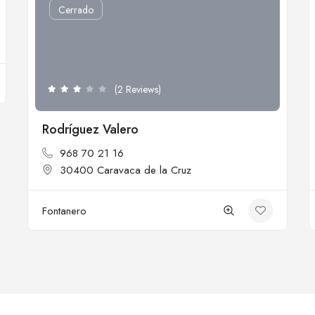
Cerrado
(2 Reviews)
Rodríguez Valero
968 70 21 16
30400 Caravaca de la Cruz
Fontanero