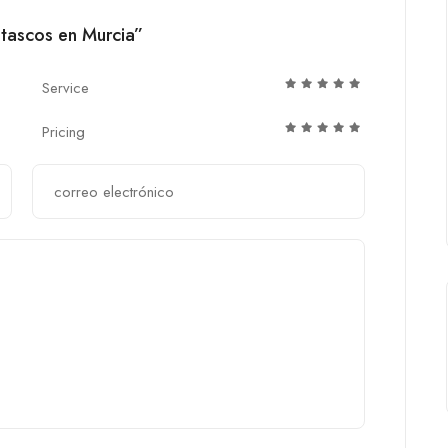
atascos en Murcia”
Service
Pricing