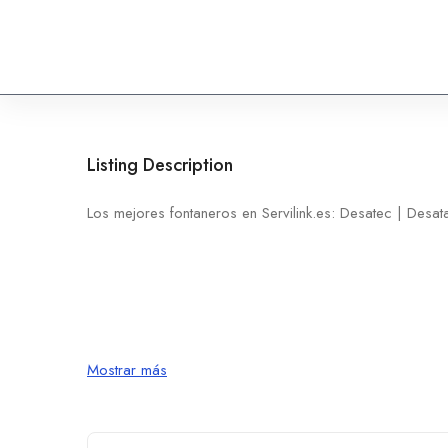
Listing Description
Los mejores fontaneros en Servilink.es: Desatec | Desa
Mostrar más