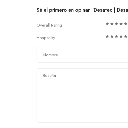
Sé el primero en opinar “Desatec | Des
Overall Rating
Hospitality