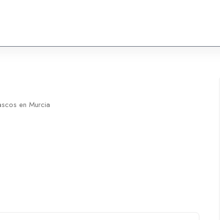
Compartir
tascos en Murcia