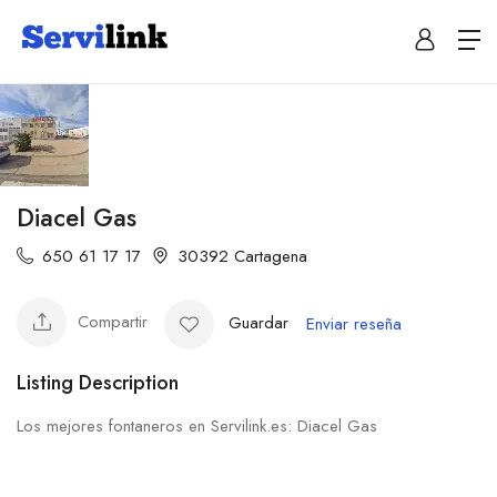
Diacel Gas
650 61 17 17
30392 Cartagena
Compartir
Guardar
Enviar reseña
Listing Description
Los mejores fontaneros en Servilink.es: Diacel Gas