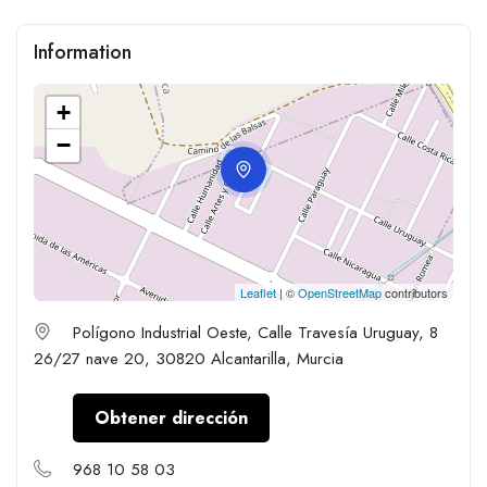
Information
+
−
Leaflet
| ©
OpenStreetMap
contributors
Polígono Industrial Oeste, Calle Travesía Uruguay, 8
26/27 nave 20, 30820 Alcantarilla, Murcia
Obtener dirección
968 10 58 03