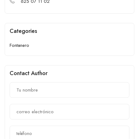
625 07 11 02
Categories
Fontanero
Contact Author