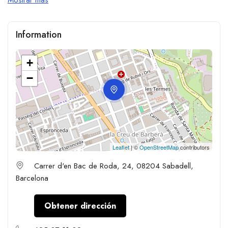
Information
+
−
Leaflet
| ©
OpenStreetMap
contributors
Carrer d'en Bac de Roda, 24, 08204 Sabadell,
Barcelona
Obtener dirección