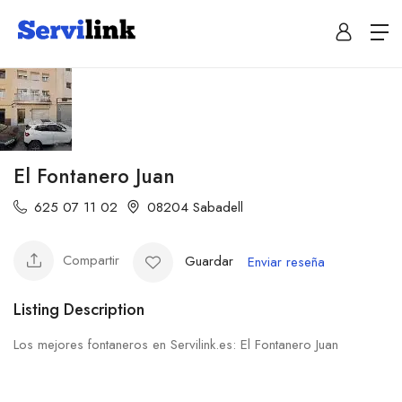
El Fontanero Juan
625 07 11 02
08204 Sabadell
Compartir
Guardar
Enviar reseña
Listing Description
Los mejores fontaneros en Servilink.es: El Fontanero Juan