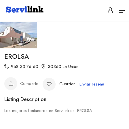
EROLSA
968 33 76 60
30360 La Unión
Compartir
Guardar
Enviar reseña
Listing Description
Los mejores fontaneros en Servilink.es: EROLSA