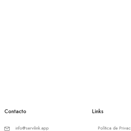
Contacto
Links
info@servilink.app
Política de Priva