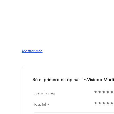
Mostrar más
Sé el primero en opinar “F.Visiedo Mart
Overall Rating
Hospitality