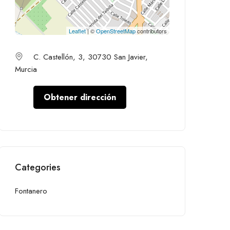
Leaflet
| ©
OpenStreetMap
contributors
C. Castellón, 3, 30730 San Javier,
Murcia
Obtener dirección
Categories
Fontanero