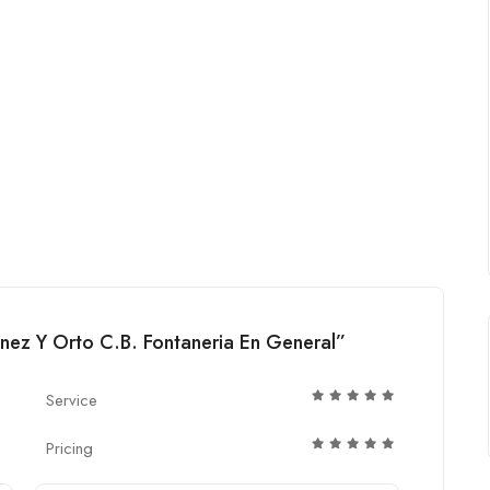
inez Y Orto C.B. Fontaneria En General”
Service
Pricing