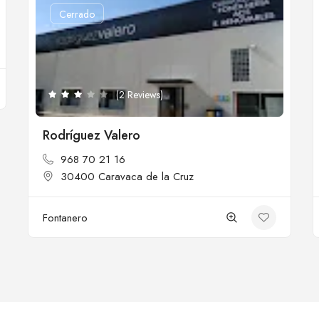
Cerrado
(2 Reviews)
Rodríguez Valero
968 70 21 16
30400 Caravaca de la Cruz
Fontanero