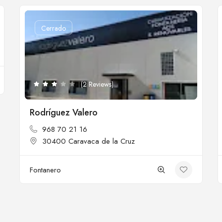
Cerrado
(2 Reviews)
Rodríguez Valero
968 70 21 16
30400 Caravaca de la Cruz
Fontanero