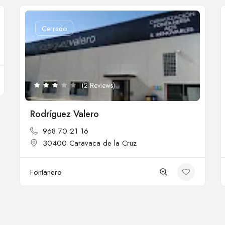
Cerrado
(2 Reviews)
Rodríguez Valero
968 70 21 16
30400 Caravaca de la Cruz
Fontanero