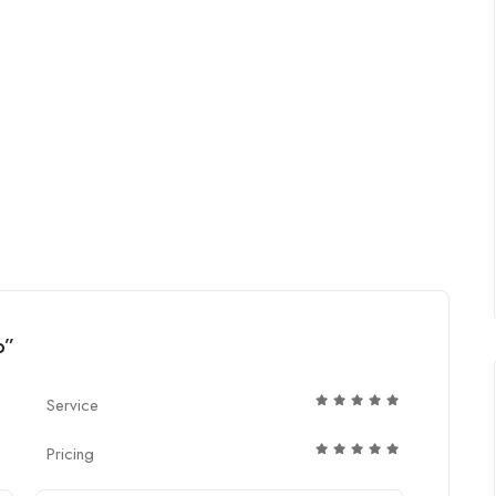
o”
Service
Pricing