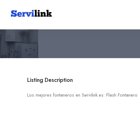
Flash Fontanero
642 63 27 54
03182 Torrevieja
Listing Description
Los mejores fontaneros en Servilink.es: Flash Fontanero