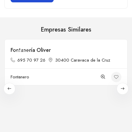
Empresas Similares
Fontanería Oliver
Cerrado
695 70 97 26
30400 Caravaca de la Cruz
Fontanero