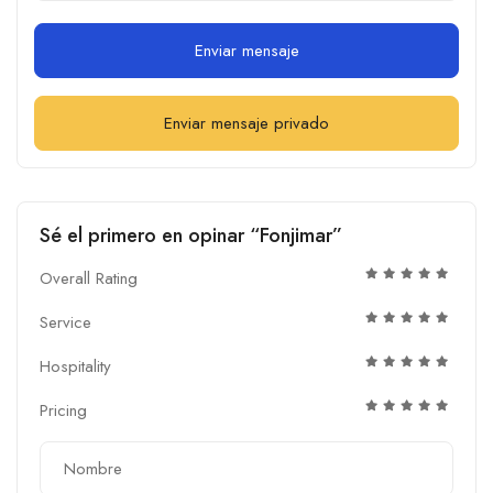
Enviar mensaje
Enviar mensaje privado
Sé el primero en opinar “Fonjimar”
Overall Rating
Service
Hospitality
Pricing