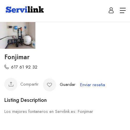
Fonjimar
617 61 92 32
Compartir
Guardar
Enviar reseña
Listing Description
Los mejores fontaneros en Servilink.es: Fonjimar