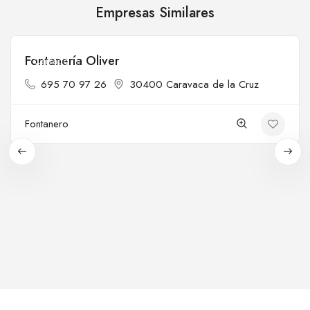
Empresas Similares
Fontanería Oliver
Cerrado
695 70 97 26
30400 Caravaca de la Cruz
Fontanero