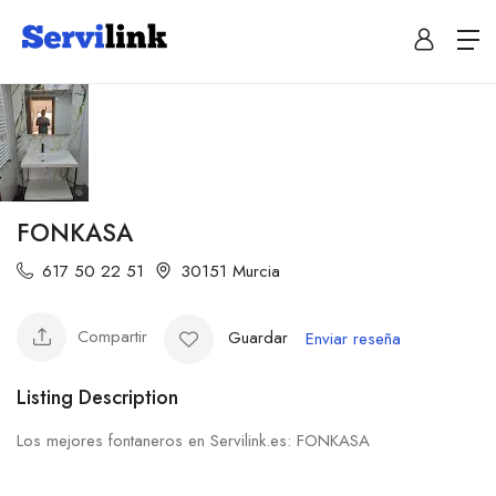
FONKASA
617 50 22 51
30151 Murcia
Compartir
Guardar
Enviar reseña
Listing Description
Los mejores fontaneros en Servilink.es: FONKASA