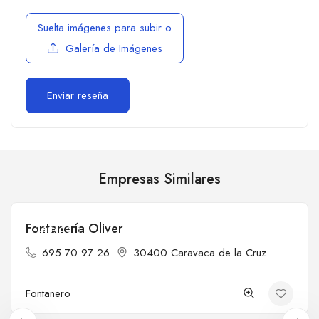
Suelta imágenes para subir
o
Galería de Imágenes
Empresas Similares
Fontanería Oliver
Cerrado
695 70 97 26
30400 Caravaca de la Cruz
Fontanero