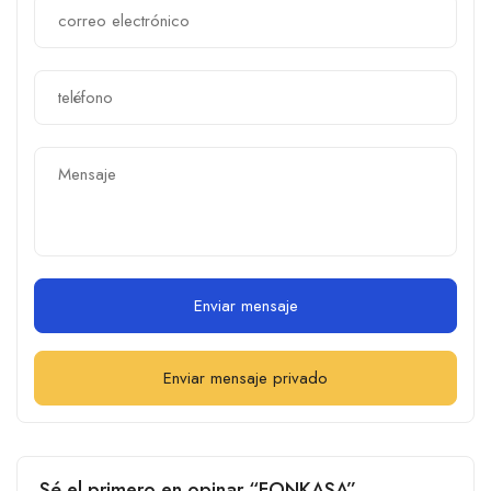
Enviar mensaje
Enviar mensaje privado
Sé el primero en opinar “FONKASA”