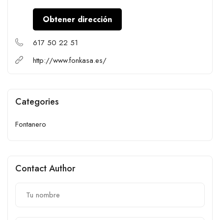
Obtener dirección
617 50 22 51
http://www.fonkasa.es/
Categories
Fontanero
Contact Author