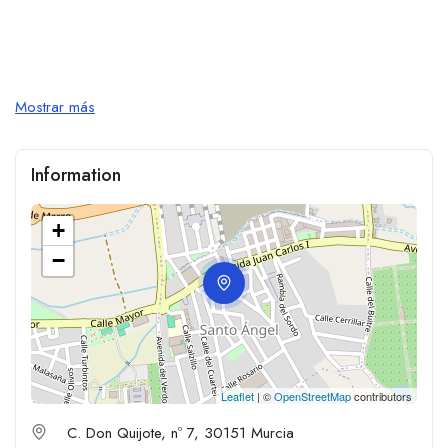
Mostrar más
Information
+
−
Leaflet
| ©
OpenStreetMap
contributors
C. Don Quijote, nº 7, 30151 Murcia