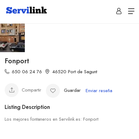
Fonport
650 06 24 76
46520 Port de Sagunt
Compartir
Guardar
Enviar reseña
Listing Description
Los mejores fontaneros en Servilink.es: Fonport