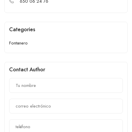
650 06 24 76
Categories
Fontanero
Contact Author