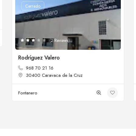
Cerrado
(2 Reviews)
Rodríguez Valero
968 70 21 16
30400 Caravaca de la Cruz
Fontanero