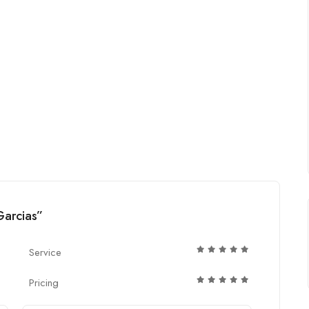
Garcias”
Service
Pricing