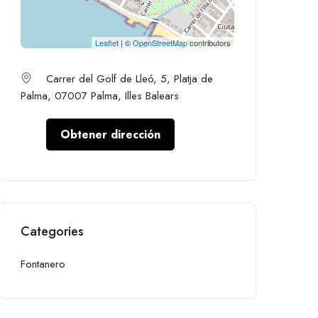
Leaflet
| ©
OpenStreetMap
contributors
Carrer del Golf de Lleó, 5, Platja de
Palma, 07007 Palma, Illes Balears
Obtener dirección
Categories
Fontanero