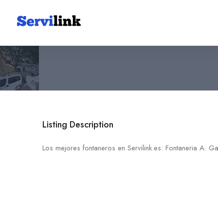
Fontaneria A. Garcias
Platja de Palma
Listing Description
Los mejores fontaneros en Servilink.es: Fontaneria A. Ga