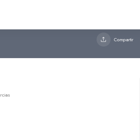
Compartir
rcias