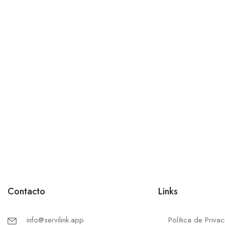
Contacto
Links
info@servilink.app
Política de Priva