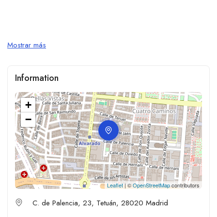
Mostrar más
Information
+
−
Leaflet
| ©
OpenStreetMap
contributors
C. de Palencia, 23, Tetuán, 28020 Madrid