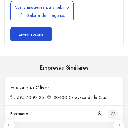
Suelta imágenes para subir
o
Galería de Imágenes
Empresas Similares
Fontanería Oliver
Cerrado
695 70 97 26
30400 Caravaca de la Cruz
Fontanero