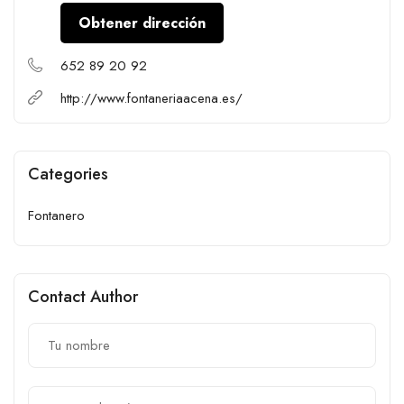
Obtener dirección
652 89 20 92
http://www.fontaneriaacena.es/
Categories
Fontanero
Contact Author