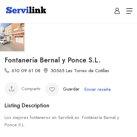
Fontanería Bernal y Ponce S.L.
610 09 61 08
30565 Las Torres de Cotillas
Compartir
Guardar
Enviar reseña
Listing Description
Los mejores fontaneros en Servilink.es: Fontanería Bernal y
Ponce S.L.