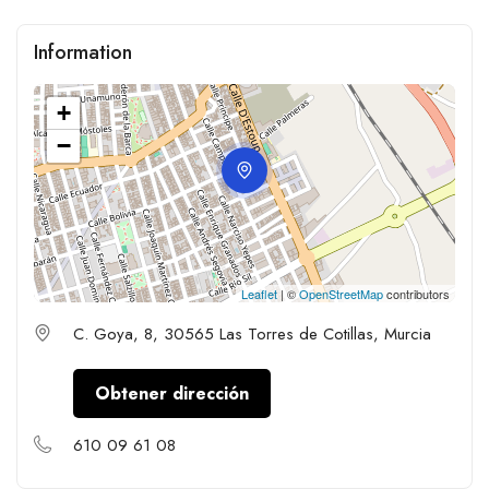
Information
+
−
Leaflet
| ©
OpenStreetMap
contributors
C. Goya, 8, 30565 Las Torres de Cotillas, Murcia
Obtener dirección
610 09 61 08