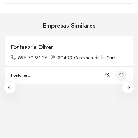
Empresas Similares
Fontanería Oliver
Cerrado
695 70 97 26
30400 Caravaca de la Cruz
Fontanero