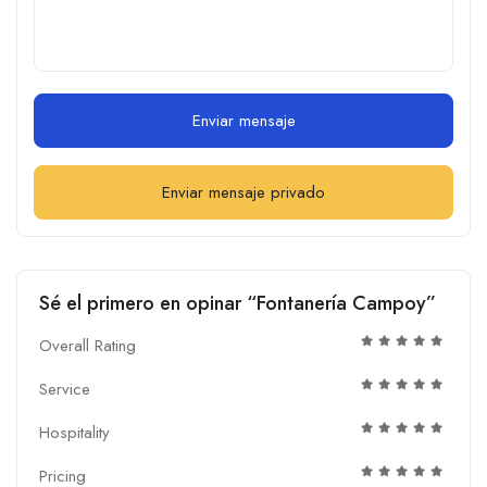
Enviar mensaje
Enviar mensaje privado
Sé el primero en opinar “Fontanería Campoy”
Overall Rating
Service
Hospitality
Pricing