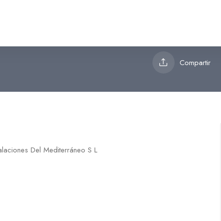
 Del Mediterráneo S L
Compartir
talaciones Del Mediterráneo S L