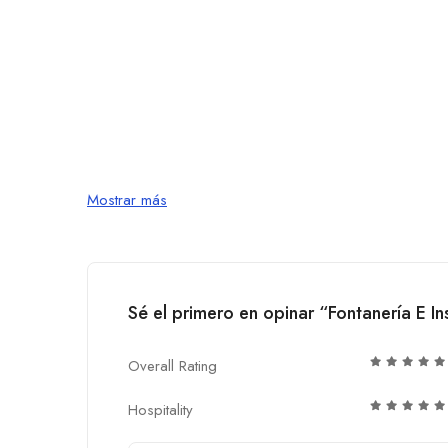
Mostrar más
Sé el primero en opinar “Fontanería E I
Overall Rating
Hospitality