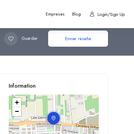
Empresas
Blog
Login/Sign Up
Guardar
Enviar reseña
Information
+
−