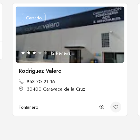
Cerrado
(2 Reviews)
Rodríguez Valero
968 70 21 16
30400 Caravaca de la Cruz
Fontanero