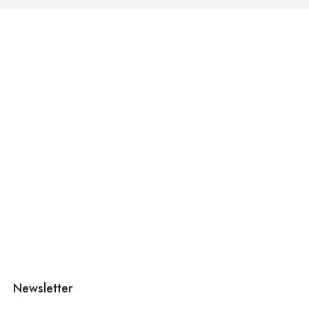
Newsletter