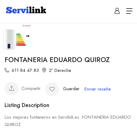
FONTANERIA EDUARDO QUIROZ
611 84 47 83
2º Derecha
Compartir
Guardar
Enviar reseña
Listing Description
Los mejores fontaneros en Servilink.es: FONTANERIA EDUARDO
QUIROZ