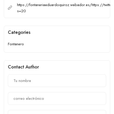
https://fontaneriaeduardoquiroz.webador.es/https://twi
s=20
Categories
Fontanero
Contact Author