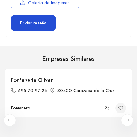
Galería de Imágenes
Empresas Similares
Fontanería Oliver
Cerrado
695 70 97 26
30400 Caravaca de la Cruz
Fontanero