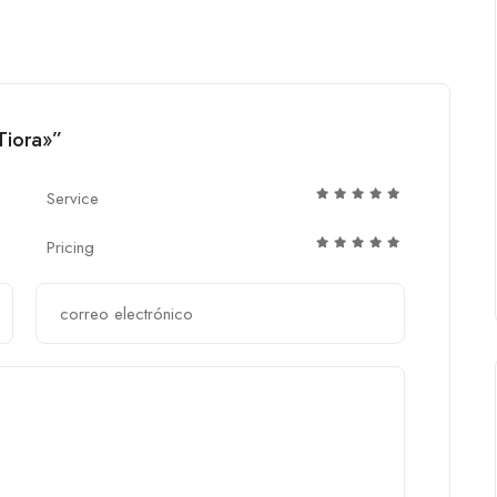
Tiora»”
Service
Pricing