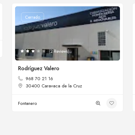
Cerrado
(2 Reviews)
Rodríguez Valero
968 70 21 16
30400 Caravaca de la Cruz
Fontanero