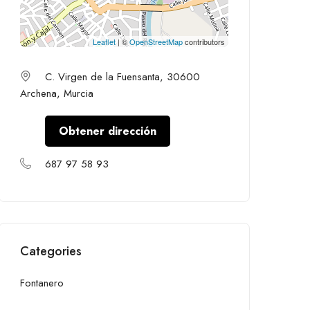
Leaflet
| ©
OpenStreetMap
contributors
C. Virgen de la Fuensanta, 30600
Archena, Murcia
Obtener dirección
687 97 58 93
Categories
Fontanero