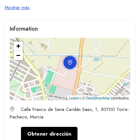
Mostrar más
Information
+
−
Leaflet
| ©
OpenStreetMap
contributors
Calle Franco de Sena Cerdán Saez, 1, 30700 Torre-
Pacheco, Murcia
Obtener dirección