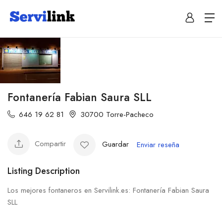
Fontanería Fabian Saura SLL
646 19 62 81
30700 Torre-Pacheco
Compartir
Guardar
Enviar reseña
Listing Description
Los mejores fontaneros en Servilink.es: Fontanería Fabian Saura
SLL