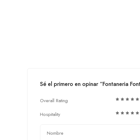
Sé el primero en opinar “Fontaneria Fon
Overall Rating
Hospitality