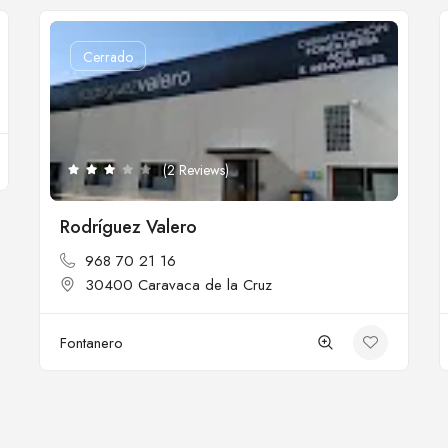
Cerrado
(2 Reviews)
Rodríguez Valero
968 70 21 16
30400 Caravaca de la Cruz
Fontanero