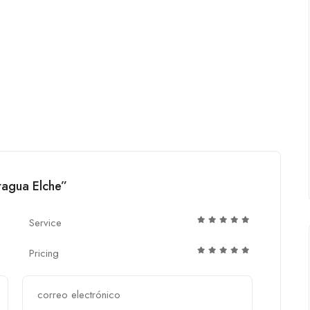
tagua Elche”
Service
Pricing