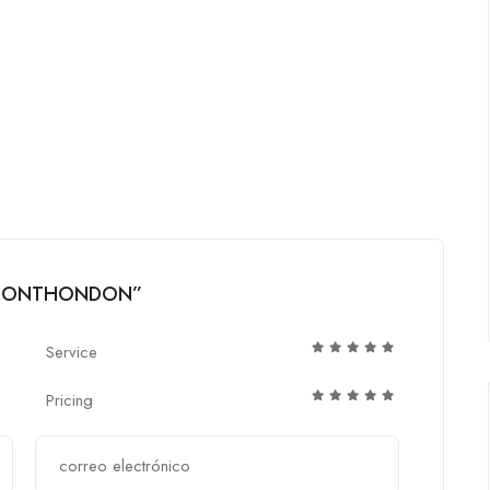
IA FONTHONDON”
Service
Pricing