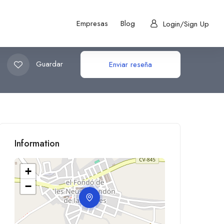
Empresas
Blog
Login/Sign Up
Guardar
Enviar reseña
Information
+
−