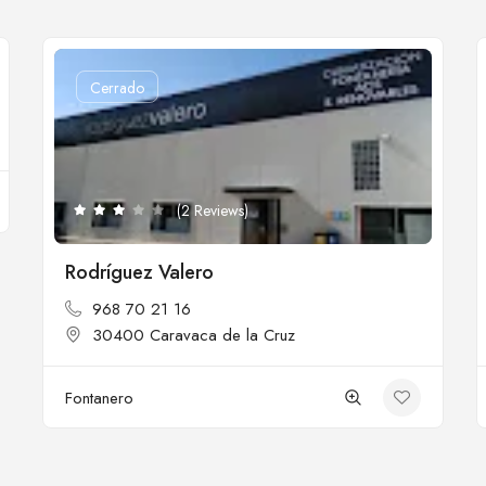
Cerrado
(2 Reviews)
Rodríguez Valero
968 70 21 16
30400 Caravaca de la Cruz
Fontanero