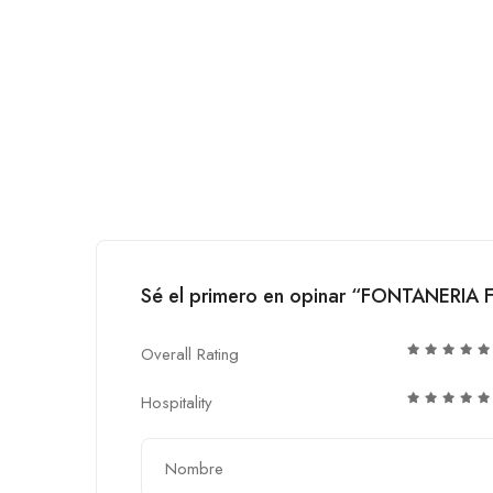
Sé el primero en opinar “FONTANER
Overall Rating
Hospitality