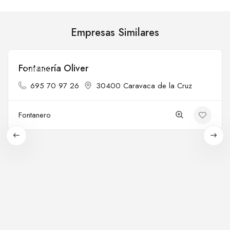
Empresas Similares
Fontanería Oliver
Cerrado
695 70 97 26
30400 Caravaca de la Cruz
Fontanero