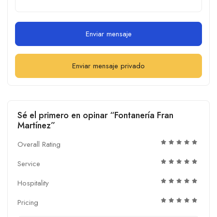
Enviar mensaje
Enviar mensaje privado
Sé el primero en opinar “Fontanería Fran
Martínez”
Overall Rating
Service
Hospitality
Pricing