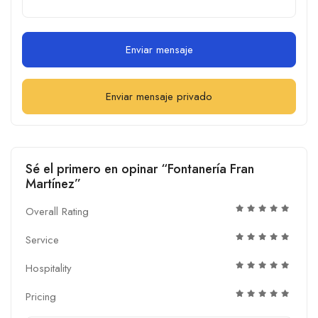
Enviar mensaje
Enviar mensaje privado
Sé el primero en opinar “Fontanería Fran
Martínez”
Overall Rating
Service
Hospitality
Pricing