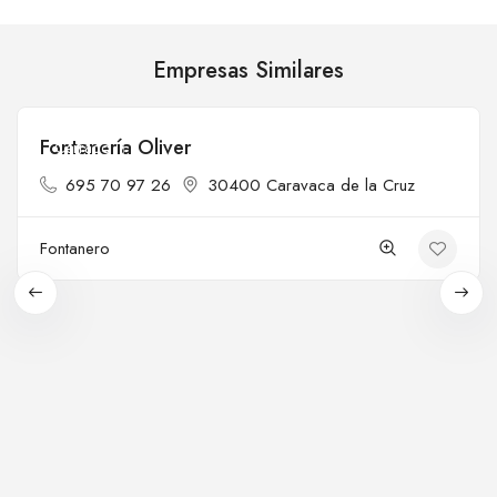
Empresas Similares
Fontanería Oliver
Cerrado
695 70 97 26
30400 Caravaca de la Cruz
Fontanero