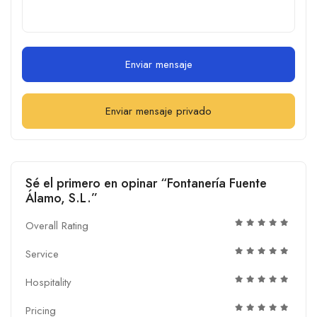
Enviar mensaje
Enviar mensaje privado
Sé el primero en opinar “Fontanería Fuente
Álamo, S.L.”
Overall Rating
Service
Hospitality
Pricing