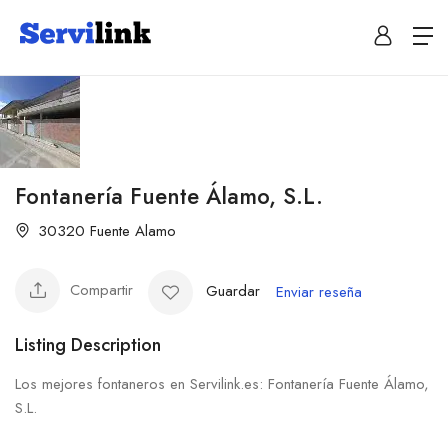
Fontanería Fuente Álamo, S.L.
30320 Fuente Alamo
Compartir
Guardar
Enviar reseña
Listing Description
Los mejores fontaneros en Servilink.es: Fontanería Fuente Álamo,
S.L.