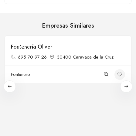
Empresas Similares
Fontanería Oliver
Cerrado
695 70 97 26
30400 Caravaca de la Cruz
Fontanero