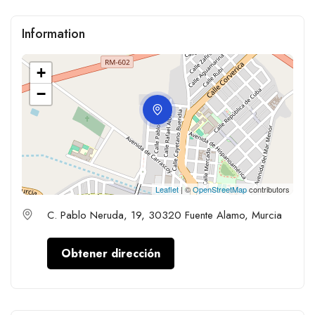
Information
+
−
Leaflet
| ©
OpenStreetMap
contributors
C. Pablo Neruda, 19, 30320 Fuente Alamo, Murcia
Obtener dirección