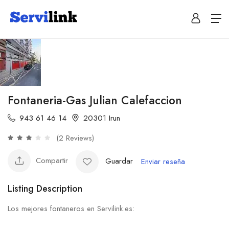
Fontaneria-Gas Julian Calefaccion
943 61 46 14
20301 Irun
(2 Reviews)
Compartir
Guardar
Enviar reseña
Listing Description
Los mejores fontaneros en Servilink.es: