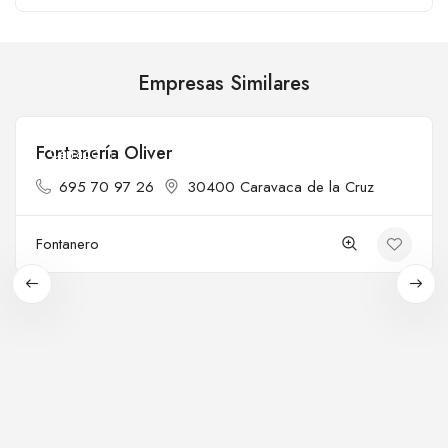
Empresas Similares
Fontanería Oliver
Cerrado
695 70 97 26
30400 Caravaca de la Cruz
Fontanero