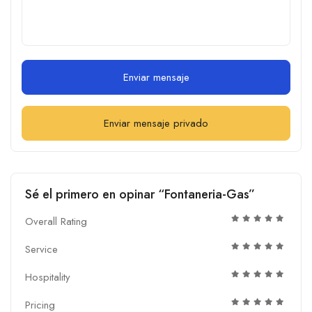
Enviar mensaje
Enviar mensaje privado
Sé el primero en opinar “Fontaneria-Gas”
Overall Rating
Service
Hospitality
Pricing