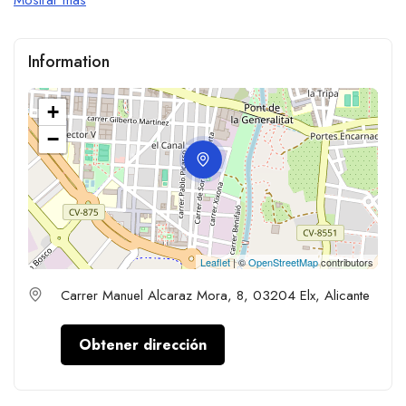
Information
+
−
Leaflet
| ©
OpenStreetMap
contributors
Carrer Manuel Alcaraz Mora, 8, 03204 Elx, Alicante
Obtener dirección