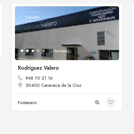
Cerrado
(2 Reviews)
Rodríguez Valero
968 70 21 16
30400 Caravaca de la Cruz
Fontanero