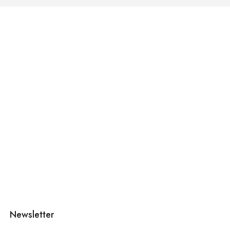
Newsletter