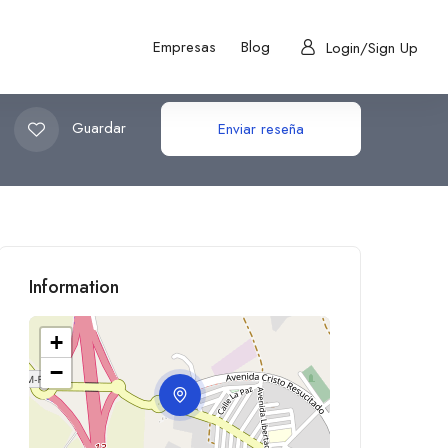
Empresas
Blog
Login/Sign Up
Guardar
Enviar reseña
Information
+
−