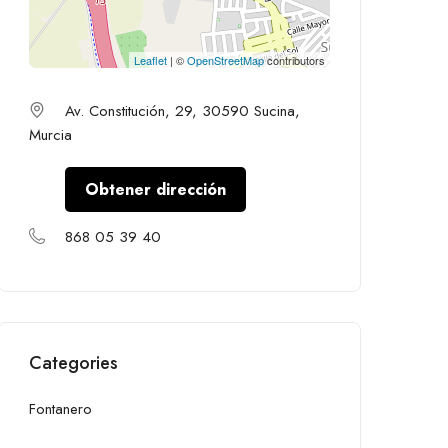
Leaflet
| ©
OpenStreetMap
contributors
Av. Constitución, 29, 30590 Sucina,
Murcia
Obtener dirección
868 05 39 40
Categories
Fontanero