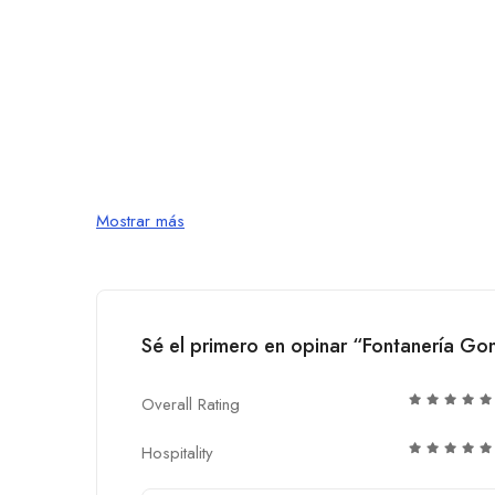
Mostrar más
Sé el primero en opinar “Fontanería G
Overall Rating
Hospitality