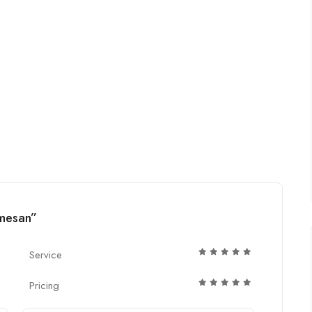
omesan”
Service
Pricing